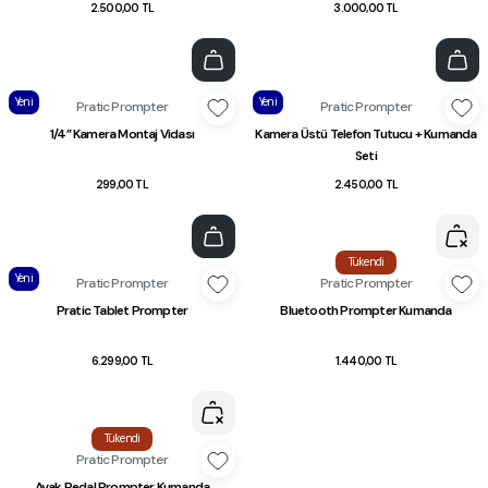
2.500,00 TL
3.000,00 TL
Yeni
Yeni
Pratic Prompter
Pratic Prompter
1/4” Kamera Montaj Vidası
Kamera Üstü Telefon Tutucu + Kumanda
Seti
299,00 TL
2.450,00 TL
Tükendi
Yeni
Pratic Prompter
Pratic Prompter
Pratic Tablet Prompter
Bluetooth Prompter Kumanda
6.299,00 TL
1.440,00 TL
Tükendi
Pratic Prompter
Ayak Pedal Prompter Kumanda