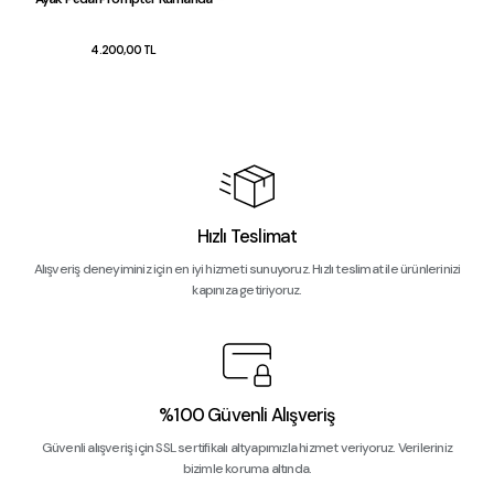
4.200,00 TL
Hızlı Teslimat
Alışveriş deneyiminiz için en iyi hizmeti sunuyoruz. Hızlı teslimat ile ürünlerinizi
kapınıza getiriyoruz.
%100 Güvenli Alışveriş
Güvenli alışveriş için SSL sertifikalı altyapımızla hizmet veriyoruz. Verileriniz
bizimle koruma altında.