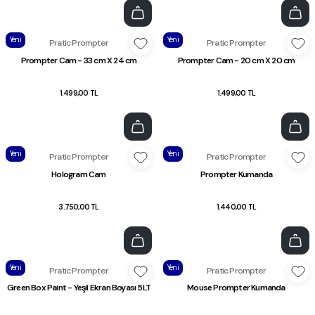
Yeni
Yeni
Pratic Prompter
Pratic Prompter
Prompter Cam - 33 cm X 24 cm
Prompter Cam - 20 cm X 20 cm
1.499,00 TL
1.499,00 TL
Yeni
Yeni
Pratic Prompter
Pratic Prompter
Hologram Cam
Prompter Kumanda
3.750,00 TL
1.440,00 TL
Yeni
Yeni
Pratic Prompter
Pratic Prompter
Green Box Paint - Yeşil Ekran Boyası 5LT
Mouse Prompter Kumanda