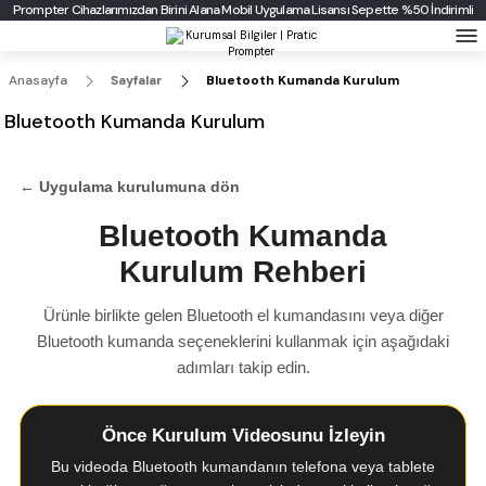
Prompter Cihazlarımızdan Birini Alana Mobil Uygulama Lisansı Sepette %50 İndirimli
Prompter Cihazlarımızdan Birini Alana Tripot Sepette %20 İndirimli
Anasayfa
Sayfalar
Bluetooth Kumanda Kurulum
Bluetooth Kumanda Kurulum
← Uygulama kurulumuna dön
Bluetooth Kumanda
Kurulum Rehberi
Ürünle birlikte gelen Bluetooth el kumandasını veya diğer
Bluetooth kumanda seçeneklerini kullanmak için aşağıdaki
adımları takip edin.
Önce Kurulum Videosunu İzleyin
Bu videoda Bluetooth kumandanın telefona veya tablete