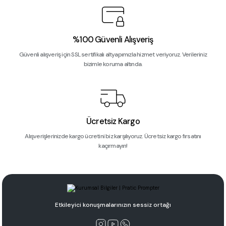
%100 Güvenli Alışveriş
Güvenli alışveriş için SSL sertifikalı altyapımızla hizmet veriyoruz. Verileriniz
bizimle koruma altında.
Ücretsiz Kargo
Alışverişlerinizde kargo ücretini biz karşılıyoruz. Ücretsiz kargo fırsatını
kaçırmayın!
Etkileyici konuşmalarınızın sessiz ortağı