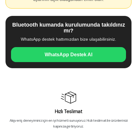
Bluetooth kumanda kurulumunda takıldınız
mı?
WhatsApp destek hattımızdan bize ulaşabilirsiniz.
WhatsApp Destek Al
Hızlı Teslimat
Alışveriş deneyiminiz için en iyi hizmeti sunuyoruz. Hızlı teslimat ile ürünlerinizi
kapınıza getiriyoruz.