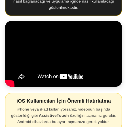
nasıl bağlanacağı ve uygulama içinde nasıl kullanılacağı
gösterilmektedir.
iOS Kullanıcıları İçin Önemli Hatırlatma
iPhone veya iPad kullanıyorsanız, videonun başında
gösterildiği gibi
AssistiveTouch
özelliğini açmanız gerekir.
Android cihazlarda bu ayarı açmanıza gerek yoktur.