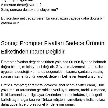
Taşımaya uygun mu?
Aksesuar desteği var mı?
Satış sonrası destek sunuluyor mu?
Bu sorulara net cevap veren bir ürün, uzun vadede daha doğru bir 
yatırım olur.
Sonuç: Prompter Fiyatları Sadece Ürünün 
Etiketinden İbaret Değildir
Prompter fiyatları değerlendirirken yalnızca ürünün fiyatına bakmak 
doğru bir seçim için yeterli değildir. Gövde malzemesi, cam kalitesi, 
uygulama desteği, kumanda seçenekleri, taşıma çantası ve satış 
sonrası hizmet ürünün gerçek değerini belirleyen temel unsurlardır.
Pratic Prompter; sert metal gövdesi, ithal beam splitter camı, Türk 
yazılımcılar tarafından geliştirilen yerli uygulaması, mobil kumanda, 
fiziki kumanda ve bilgisayar üzerinden kontrol imkânı, iç süngerli 
kaliteli taşıma çantası ve Türkçe müşteri hizmetleriyle kullanıcılara 
daha güvenli ve profesyonel bir deneyim sunar.