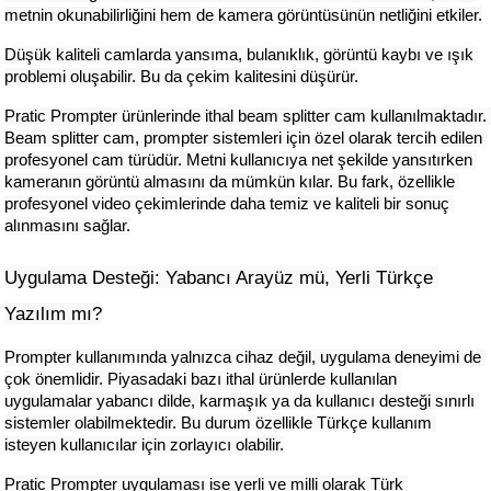
metnin okunabilirliğini hem de kamera görüntüsünün netliğini etkiler.
Düşük kaliteli camlarda yansıma, bulanıklık, görüntü kaybı ve ışık 
problemi oluşabilir. Bu da çekim kalitesini düşürür.
Pratic Prompter ürünlerinde ithal beam splitter cam kullanılmaktadır. 
Beam splitter cam, prompter sistemleri için özel olarak tercih edilen 
profesyonel cam türüdür. Metni kullanıcıya net şekilde yansıtırken 
kameranın görüntü almasını da mümkün kılar. Bu fark, özellikle 
profesyonel video çekimlerinde daha temiz ve kaliteli bir sonuç 
alınmasını sağlar.
Uygulama Desteği: Yabancı Arayüz mü, Yerli Türkçe 
Yazılım mı?
Prompter kullanımında yalnızca cihaz değil, uygulama deneyimi de 
çok önemlidir. Piyasadaki bazı ithal ürünlerde kullanılan 
uygulamalar yabancı dilde, karmaşık ya da kullanıcı desteği sınırlı 
sistemler olabilmektedir. Bu durum özellikle Türkçe kullanım 
isteyen kullanıcılar için zorlayıcı olabilir.
Pratic Prompter uygulaması ise yerli ve milli olarak Türk 