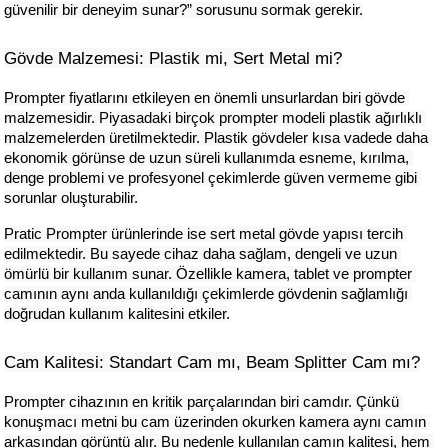
güvenilir bir deneyim sunar?” sorusunu sormak gerekir.
Gövde Malzemesi: Plastik mi, Sert Metal mi?
Prompter fiyatlarını etkileyen en önemli unsurlardan biri gövde 
malzemesidir. Piyasadaki birçok prompter modeli plastik ağırlıklı 
malzemelerden üretilmektedir. Plastik gövdeler kısa vadede daha 
ekonomik görünse de uzun süreli kullanımda esneme, kırılma, 
denge problemi ve profesyonel çekimlerde güven vermeme gibi 
sorunlar oluşturabilir.
Pratic Prompter ürünlerinde ise sert metal gövde yapısı tercih 
edilmektedir. Bu sayede cihaz daha sağlam, dengeli ve uzun 
ömürlü bir kullanım sunar. Özellikle kamera, tablet ve prompter 
camının aynı anda kullanıldığı çekimlerde gövdenin sağlamlığı 
doğrudan kullanım kalitesini etkiler.
Cam Kalitesi: Standart Cam mı, Beam Splitter Cam mı?
Prompter cihazının en kritik parçalarından biri camdır. Çünkü 
konuşmacı metni bu cam üzerinden okurken kamera aynı camın 
arkasından görüntü alır. Bu nedenle kullanılan camın kalitesi, hem 