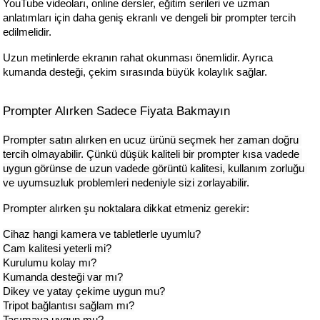
YouTube videoları, online dersler, eğitim serileri ve uzman 
anlatımları için daha geniş ekranlı ve dengeli bir prompter tercih 
edilmelidir.
Uzun metinlerde ekranın rahat okunması önemlidir. Ayrıca 
kumanda desteği, çekim sırasında büyük kolaylık sağlar.
Prompter Alırken Sadece Fiyata Bakmayın
Prompter satın alırken en ucuz ürünü seçmek her zaman doğru 
tercih olmayabilir. Çünkü düşük kaliteli bir prompter kısa vadede 
uygun görünse de uzun vadede görüntü kalitesi, kullanım zorluğu 
ve uyumsuzluk problemleri nedeniyle sizi zorlayabilir.
Prompter alırken şu noktalara dikkat etmeniz gerekir:
Cihaz hangi kamera ve tabletlerle uyumlu?
Cam kalitesi yeterli mi?
Kurulumu kolay mı?
Kumanda desteği var mı?
Dikey ve yatay çekime uygun mu?
Tripot bağlantısı sağlam mı?