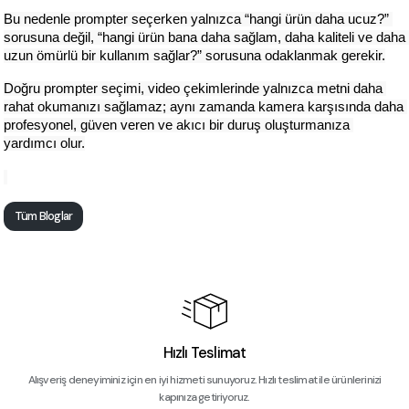
Bu nedenle prompter seçerken yalnızca “hangi ürün daha ucuz?” 
sorusuna değil, “hangi ürün bana daha sağlam, daha kaliteli ve daha 
uzun ömürlü bir kullanım sağlar?” sorusuna odaklanmak gerekir.
Doğru prompter seçimi, video çekimlerinde yalnızca metni daha 
rahat okumanızı sağlamaz; aynı zamanda kamera karşısında daha 
profesyonel, güven veren ve akıcı bir duruş oluşturmanıza 
yardımcı olur.
Tüm Bloglar
Hızlı Teslimat
Alışveriş deneyiminiz için en iyi hizmeti sunuyoruz. Hızlı teslimat ile ürünlerinizi
kapınıza getiriyoruz.