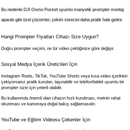
Bu nedenle DJI Osmo Pocket uyumlu manyetik prompter montaj 
aparatı gibi özel çözümler, çekim sürecini daha pratik hale getirir.
Hangi Prompter Fiyatları Cihazı Size Uygun?
Doğru prompter seçimi, ne tür video çektiğinize göre değişir.
Sosyal Medya İçerik Üreticileri İçin
Instagram Reels, TikTok, YouTube Shorts veya kısa video içerikleri 
çekiyorsanız pratik kurulan, taşınabilir ve telefon/tablet uyumlu bir 
prompter sizin için yeterli olabilir.
Bu kullanımda önemli olan cihazın hızlı kurulması, metnin rahat 
okunması ve kameraya doğal bakış sağlamasıdır.
YouTube ve Eğitim Videosu Çekenler İçin