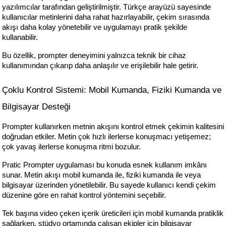
yazılımcılar tarafından geliştirilmiştir. Türkçe arayüzü sayesinde 
kullanıcılar metinlerini daha rahat hazırlayabilir, çekim sırasında 
akışı daha kolay yönetebilir ve uygulamayı pratik şekilde 
kullanabilir.
Bu özellik, prompter deneyimini yalnızca teknik bir cihaz 
kullanımından çıkarıp daha anlaşılır ve erişilebilir hale getirir.
Çoklu Kontrol Sistemi: Mobil Kumanda, Fiziki Kumanda ve 
Bilgisayar Desteği
Prompter kullanırken metnin akışını kontrol etmek çekimin kalitesini 
doğrudan etkiler. Metin çok hızlı ilerlerse konuşmacı yetişemez; 
çok yavaş ilerlerse konuşma ritmi bozulur.
Pratic Prompter uygulaması bu konuda esnek kullanım imkânı 
sunar. Metin akışı mobil kumanda ile, fiziki kumanda ile veya 
bilgisayar üzerinden yönetilebilir. Bu sayede kullanıcı kendi çekim 
düzenine göre en rahat kontrol yöntemini seçebilir.
Tek başına video çeken içerik üreticileri için mobil kumanda pratiklik 
sağlarken, stüdyo ortamında çalışan ekipler için bilgisayar 