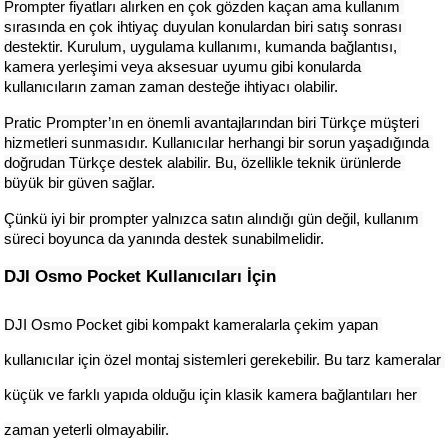
Prompter fiyatları alırken en çok gözden kaçan ama kullanım 
sırasında en çok ihtiyaç duyulan konulardan biri satış sonrası 
destektir. Kurulum, uygulama kullanımı, kumanda bağlantısı, 
kamera yerleşimi veya aksesuar uyumu gibi konularda 
kullanıcıların zaman zaman desteğe ihtiyacı olabilir.
Pratic Prompter’ın en önemli avantajlarından biri Türkçe müşteri 
hizmetleri sunmasıdır. Kullanıcılar herhangi bir sorun yaşadığında 
doğrudan Türkçe destek alabilir. Bu, özellikle teknik ürünlerde 
büyük bir güven sağlar.
Çünkü iyi bir prompter yalnızca satın alındığı gün değil, kullanım 
süreci boyunca da yanında destek sunabilmelidir.
DJI Osmo Pocket Kullanıcıları İçin
DJI Osmo Pocket gibi kompakt kameralarla çekim yapan 
kullanıcılar için özel montaj sistemleri gerekebilir. Bu tarz kameralar 
küçük ve farklı yapıda olduğu için klasik kamera bağlantıları her 
zaman yeterli olmayabilir.