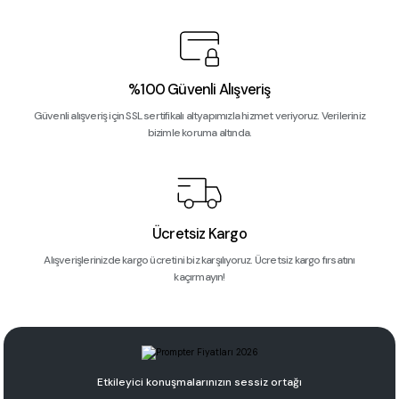
%100 Güvenli Alışveriş
Güvenli alışveriş için SSL sertifikalı altyapımızla hizmet veriyoruz. Verileriniz
bizimle koruma altında.
Ücretsiz Kargo
Alışverişlerinizde kargo ücretini biz karşılıyoruz. Ücretsiz kargo fırsatını
kaçırmayın!
Etkileyici konuşmalarınızın sessiz ortağı